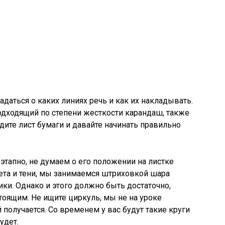
адаться о каких линиях речь и как их накладывать.
одходящий по степени жесткости карандаш, также
дите лист бумаги и давайте начинать правильно
этапно, не думаем о его положении на листке
ета и тени, мы занимаемся штриховкой шара
ки. Однако и этого должно быть достаточно,
оящим. Не ищите циркуль, мы не на уроке
й получается. Со временем у вас будут такие круги
удет.