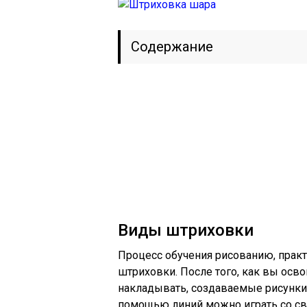
Содержание
Виды штриховки
Процесс обучения рисованию, практ
штриховки. После того, как вы осво
накладывать, создаваемые рисунки
помощью линий можно играть со све