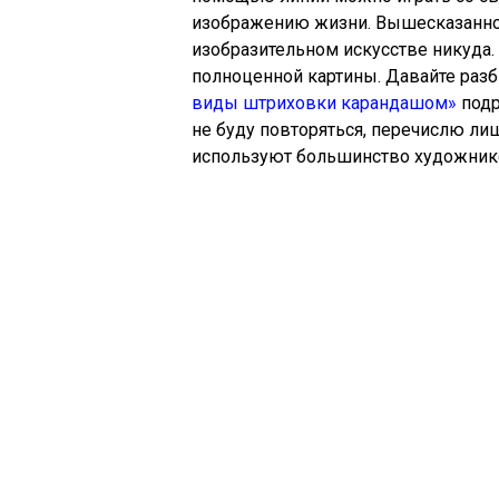
изображению жизни. Вышесказанное 
изобразительном искусстве никуда. 
полноценной картины. Давайте разби
виды штриховки карандашом»
подр
не буду повторяться, перечислю л
используют большинство художник