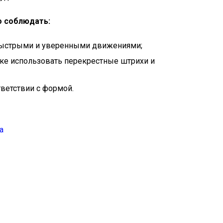
о соблюдать:
быстрыми и уверенными движениями;
нке использовать перекрестные штрихи и
ветствии с формой.