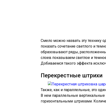
Смело можно назвать эту технику о
показать сочетание светлого и тем
образовывают ряды, расположенные
слоев показываем светлое и темное
Добиваемся такого эффекта исклю
Перекрестные штрихи
Также, как и параллельные, это оди
В нем параллельные вертикальные
горизонтальными штрихами. Количе