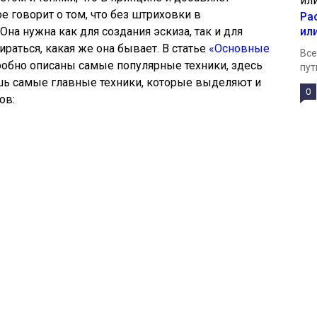
говорит о том, что без штриховки в
Ра
Она нужна как для создания эскиза, так и для
ил
раться, какая же она бывает. В статье
«Основные
Все
обно описаны самые популярные техники, здесь
пут
ишь самые главные техники, которые выделяют и
0
ов: