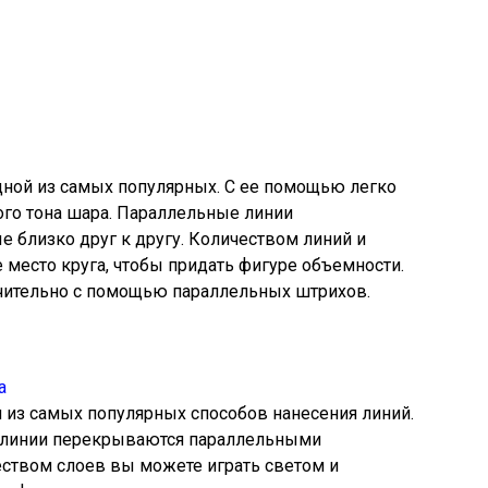
дной из самых популярных. С ее помощью легко
ного тона шара. Параллельные линии
 близко друг к другу. Количеством линий и
 место круга, чтобы придать фигуре объемности.
чительно с помощью параллельных штрихов.
н из самых популярных способов нанесения линий.
 линии перекрываются параллельными
ством слоев вы можете играть светом и