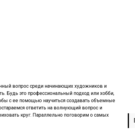
енный вопрос среди начинающих художников и
ь. Будь это профессиональный подход или хобби,
тобы с ее помощью научиться создавать объемные
постараемся ответить на волнующий вопрос и
риховать круг. Параллельно поговорим о самых