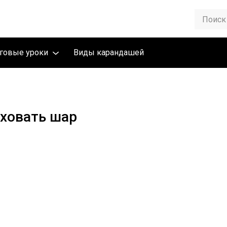
говые уроки
Виды карандашей
ховать шар