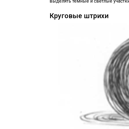
выделять темные и светлые участк
Круговые штрихи