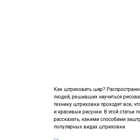
Как штриховать шар? Распростран
людей, решивших научиться рисоват
технику штриховки проходят все, ч
и красивые рисунки. В этой статье 
рассказать, какими способами зашт
популярных видах штриховки.