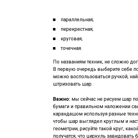
параллельная;
перекрестная;
круговая;
точечная.
По названиям техник, не сложно дог
В первую очередь выберите себе п
можно воспользоваться ручкой, най
штриховать шар.
Важно:
мы сейчас не рисуем шар по
бумаги и правильном наложении св
карандашом используя разные техни
чтобы шар выглядел круглым и наст
геометрии, рисуйте такой круг, како
получатся, что циркуль завидовать б